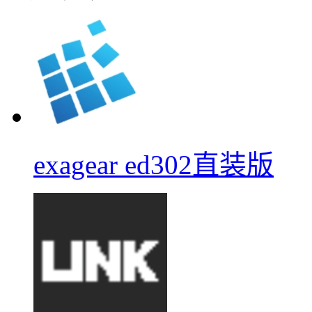
exagear ed302直装版