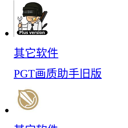
其它软件
PGT画质助手旧版