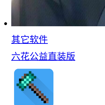
其它软件
六花公益直装版