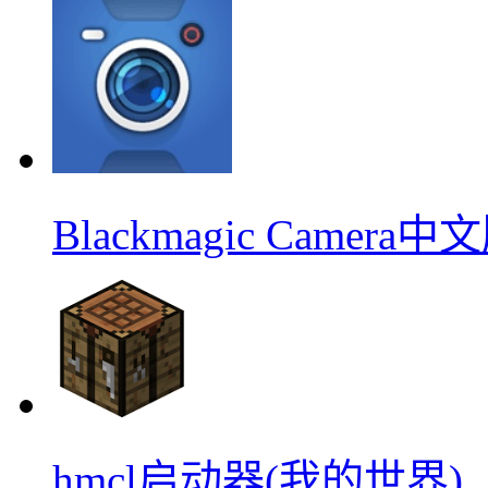
Blackmagic Camera中
hmcl启动器(我的世界)