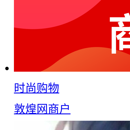
时尚购物
敦煌网商户