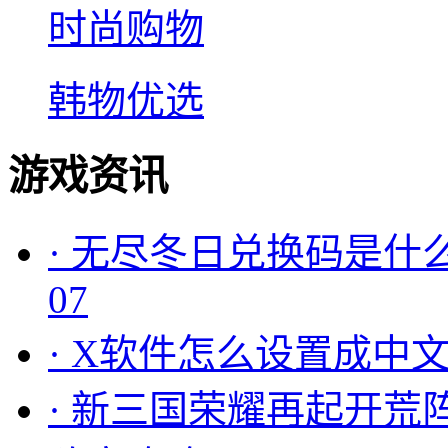
时尚购物
韩物优选
游戏资讯
·
无尽冬日兑换码是什么
07
·
X软件怎么设置成中文
·
新三国荣耀再起开荒