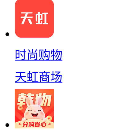
时尚购物
天虹商场