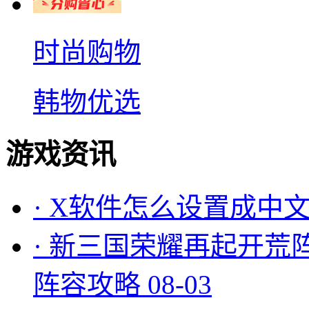
时尚购物
韩物优选
游戏资讯
·
X软件怎么设置成中文
·
新三国荣耀再起开荒
阵容攻略
08-03