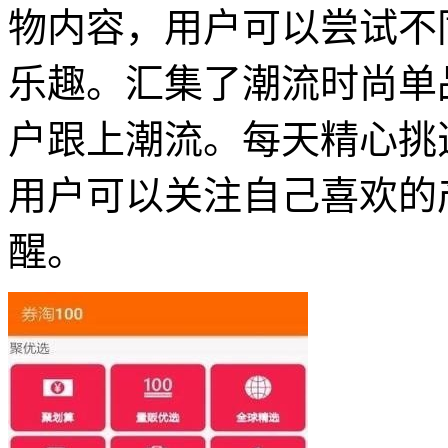
物内容，用户可以尝试不
乐趣。汇集了潮流时尚单
户跟上潮流。每天精心挑
用户可以关注自己喜欢的
醒。