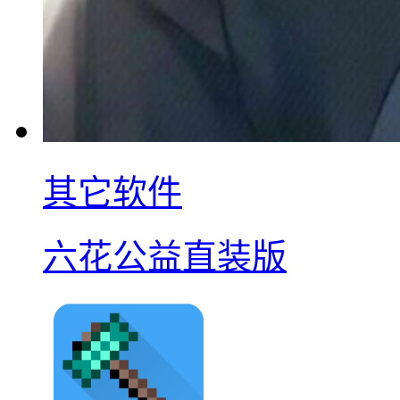
其它软件
六花公益直装版