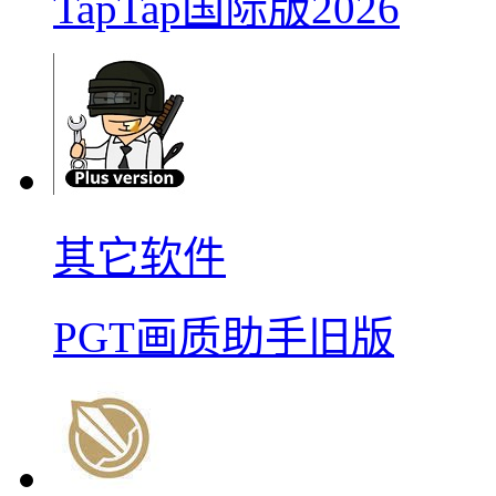
TapTap国际版2026
其它软件
PGT画质助手旧版