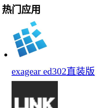
热门应用
exagear ed302直装版