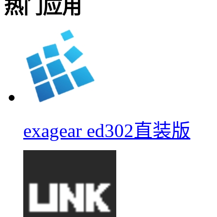
热门应用
exagear ed302直装版