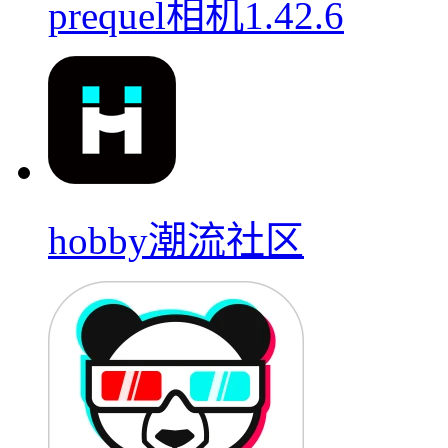
prequel相机1.42.6
hobby潮流社区