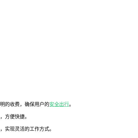
透明的收费，确保用户的
安全
出行
。
求，方便快捷。
间，实现灵活的工作方式。