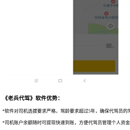
《老兵代驾》软件优势：
*软件对司机选拔要求严格，驾龄要求超过5年，确保代驾员的
*司机账户余额随时可提现快速到账，方便代驾员管理个人资