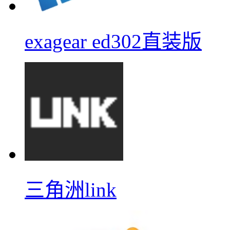
exagear ed302直装版
三角洲link