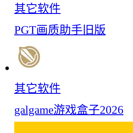
其它软件
PGT画质助手旧版
其它软件
galgame游戏盒子2026