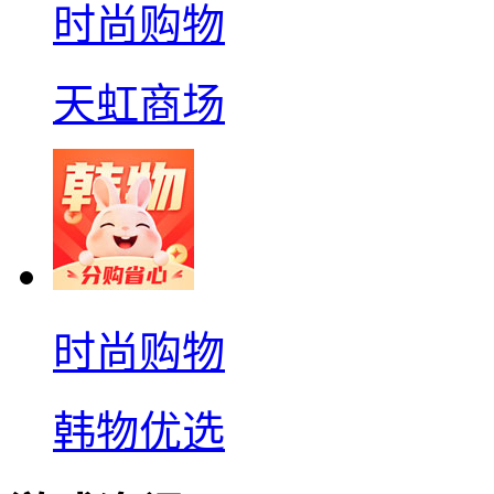
时尚购物
天虹商场
时尚购物
韩物优选