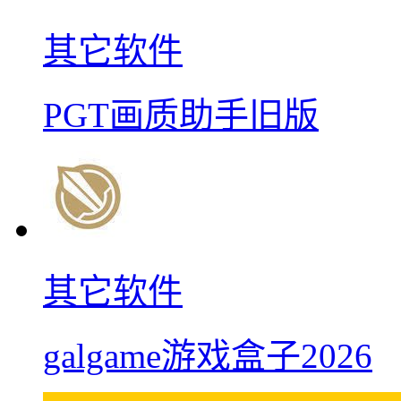
其它软件
PGT画质助手旧版
其它软件
galgame游戏盒子2026