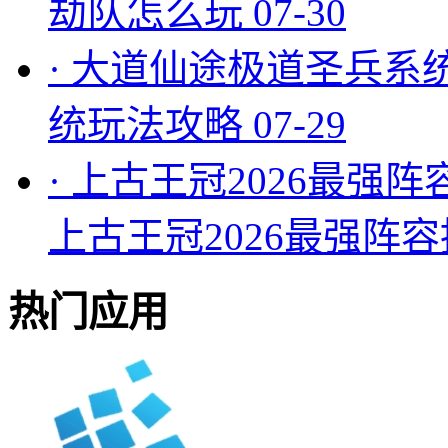
劫队怎么玩
07-30
·
大道仙途极道圣兵系
统玩法攻略
07-29
·
上古王冠2026最强阵
上古王冠2026最强阵
热门应用