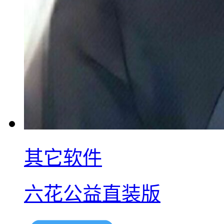
其它软件
六花公益直装版