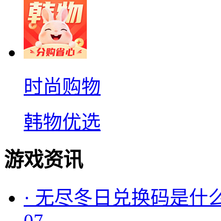
时尚购物
韩物优选
游戏资讯
·
无尽冬日兑换码是什么
07