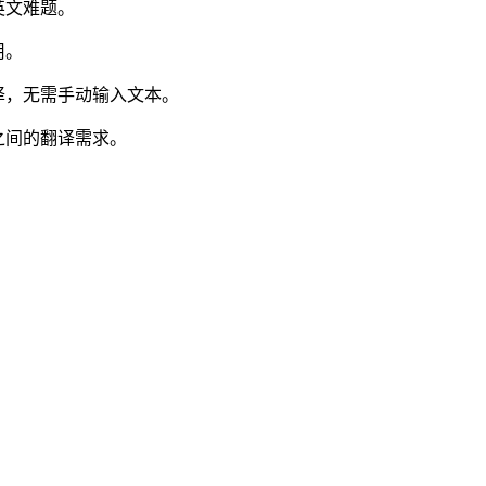
英文难题。
用。
译，无需手动输入文本。
之间的翻译需求。