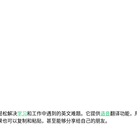
轻松解决
学习
和工作中遇到的英文难题。它提供
语音
翻译功能，
果也可以复制和粘贴，甚至能够分享给自己的朋友。