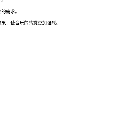
享。
性的需求。
效果，使音乐的感觉更加强烈。