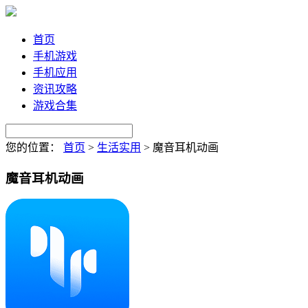
首页
手机游戏
手机应用
资讯攻略
游戏合集
您的位置：
首页
>
生活实用
>
魔音耳机动画
魔音耳机动画