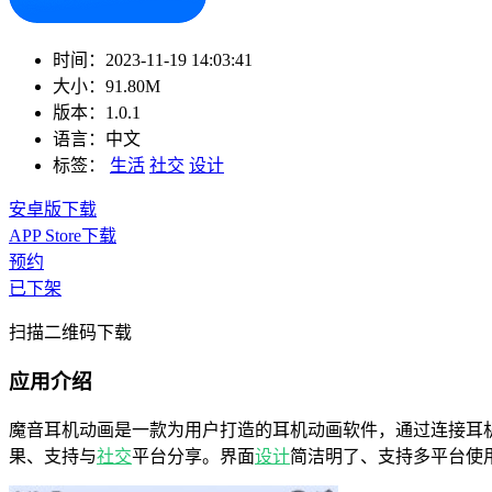
时间：
2023-11-19 14:03:41
大小：
91.80M
版本：
1.0.1
语言：
中文
标签：
生活
社交
设计
安卓版下载
APP Store下载
预约
已下架
扫描二维码下载
应用介绍
魔音耳机动画是一款为用户打造的耳机动画软件，通过连接耳
果、支持与
社交
平台分享。界面
设计
简洁明了、支持多平台使