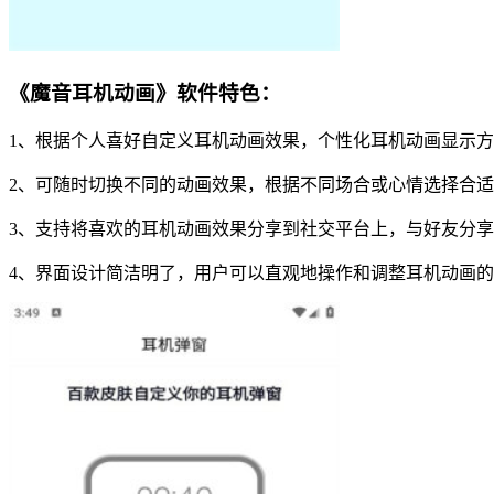
《魔音耳机动画》软件特色：
1、根据个人喜好自定义耳机动画效果，个性化耳机动画显示
2、可随时切换不同的动画效果，根据不同场合或心情选择合
3、支持将喜欢的耳机动画效果分享到社交平台上，与好友分
4、界面设计简洁明了，用户可以直观地操作和调整耳机动画