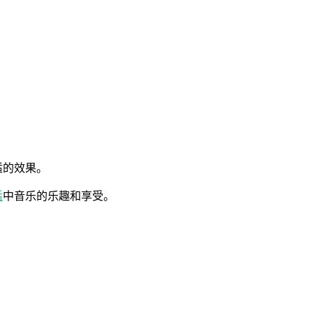
适的效果。
活
中音乐的乐趣和享受。