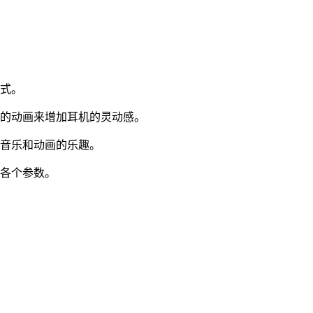
方式。
适的动画来增加耳机的灵动感。
享音乐和动画的乐趣。
的各个参数。