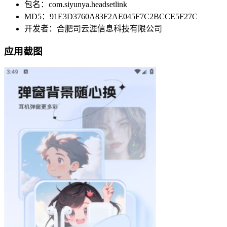
包名：com.siyunya.headsetlink
MD5：91E3D3760A83F2AE045F7C2BCCE5F27C
开发者：合肥司云涯信息科技有限公司
应用截图