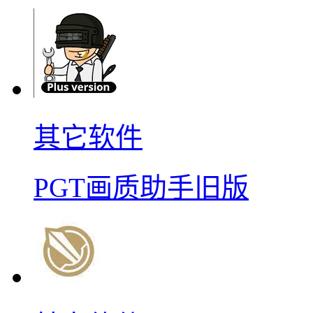
其它软件
PGT画质助手旧版