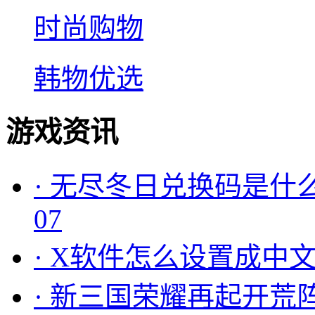
时尚购物
韩物优选
游戏资讯
·
无尽冬日兑换码是什么
07
·
X软件怎么设置成中文
·
新三国荣耀再起开荒