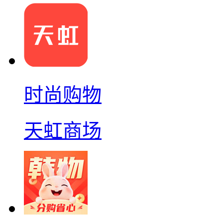
时尚购物
天虹商场