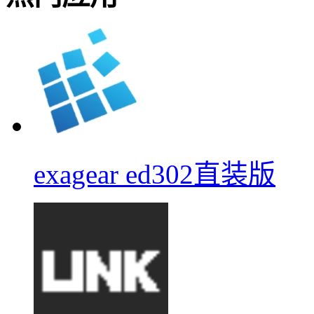
exagear ed302直装版