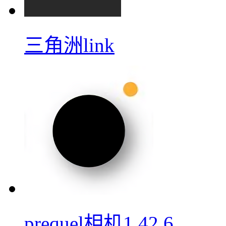
三角洲link
prequel相机1.42.6