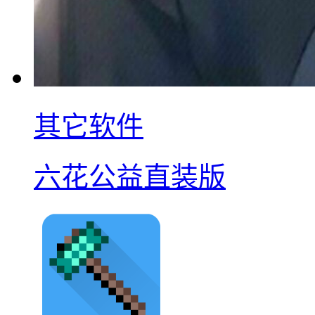
其它软件
六花公益直装版