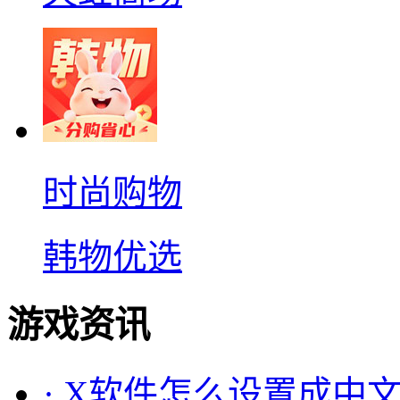
时尚购物
韩物优选
游戏资讯
·
X软件怎么设置成中文