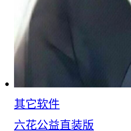
其它软件
六花公益直装版