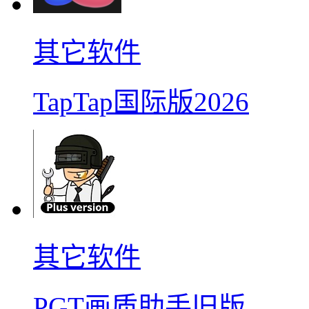
其它软件
TapTap国际版2026
其它软件
PGT画质助手旧版