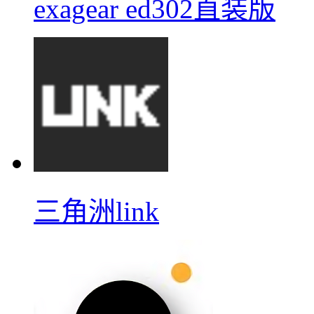
exagear ed302直装版
三角洲link