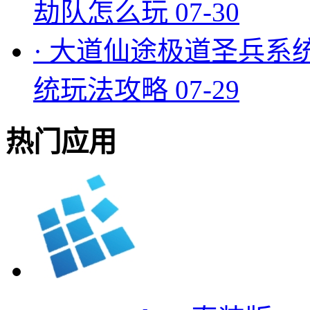
劫队怎么玩
07-30
·
大道仙途极道圣兵系
统玩法攻略
07-29
热门应用