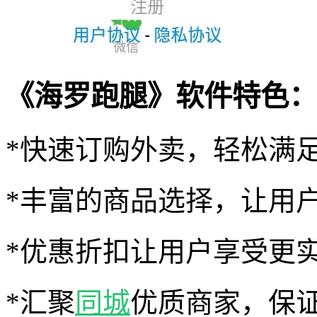
《海罗跑腿》软件特色：
*快速订购外卖，轻松满
*丰富的商品选择，让用
*优惠折扣让用户享受更
*汇聚
同城
优质商家，保