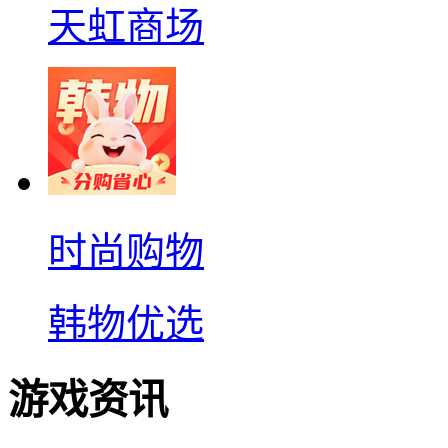
天虹商场
时尚购物
韩物优选
游戏资讯