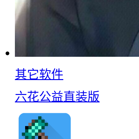
其它软件
六花公益直装版