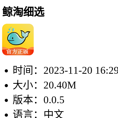
鲸淘细选
时间：
2023-11-20 16:2
大小：
20.40M
版本：
0.0.5
语言：
中文