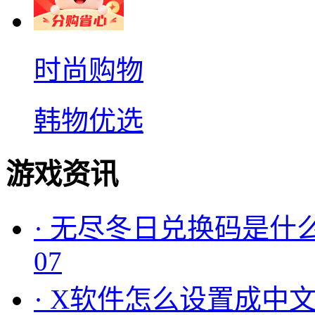
时尚购物
韩物优选
游戏资讯
·
无尽冬日兑换码是什么
07
·
X软件怎么设置成中文