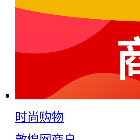
时尚购物
敦煌网商户