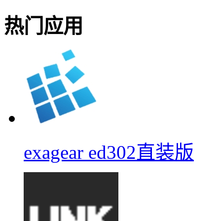
热门应用
exagear ed302直装版