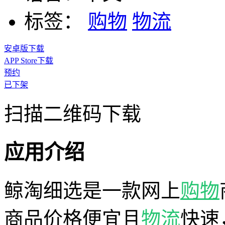
标签：
购物
物流
安卓版下载
APP Store下载
预约
已下架
扫描二维码下载
应用介绍
鲸淘细选是一款网上
购物
商品价格便宜且
物流
快速