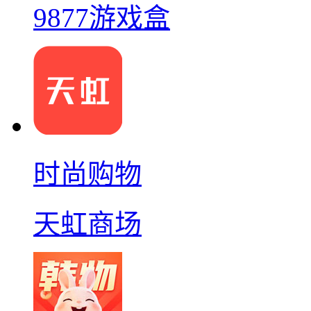
9877游戏盒
时尚购物
天虹商场