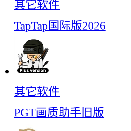
其它软件
TapTap国际版2026
其它软件
PGT画质助手旧版