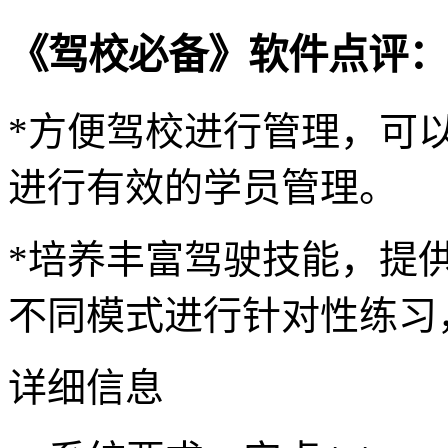
《驾校必备》软件点评：
*方便驾校进行管理，可
进行有效的学员管理。
*培养丰富驾驶技能，提
不同模式进行针对性练习
详细信息