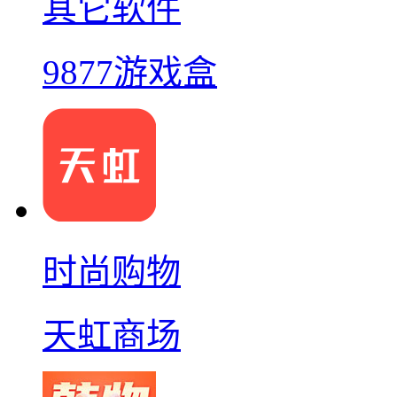
其它软件
9877游戏盒
时尚购物
天虹商场