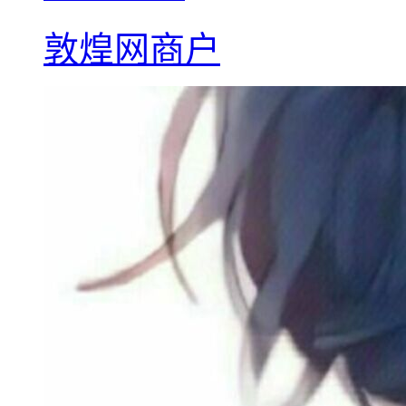
敦煌网商户