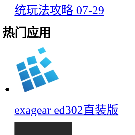
统玩法攻略
07-29
热门应用
exagear ed302直装版