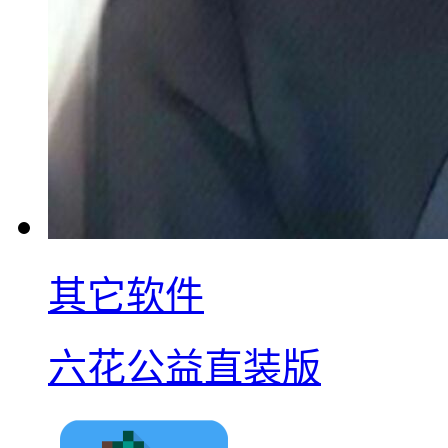
其它软件
六花公益直装版