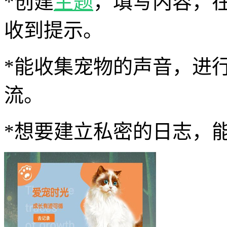
*创建
主题
，填写内容，
收到提示。
*能收集宠物的声音，进
流。
*想要建立私密的日志，