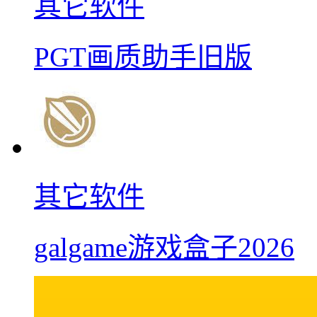
其它软件
PGT画质助手旧版
其它软件
galgame游戏盒子2026