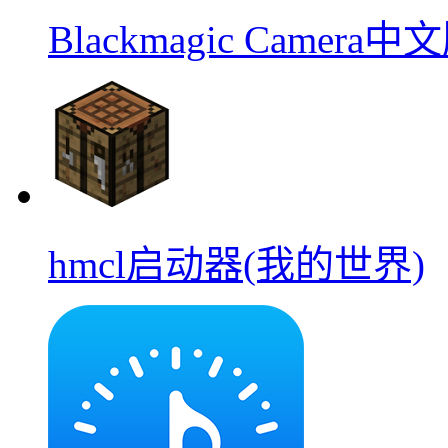
Blackmagic Camera中
hmcl启动器(我的世界)