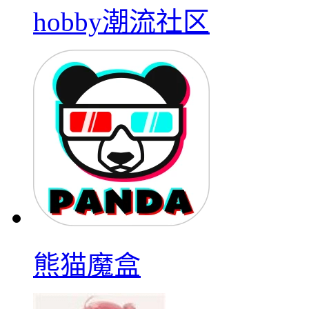
hobby潮流社区
熊猫魔盒