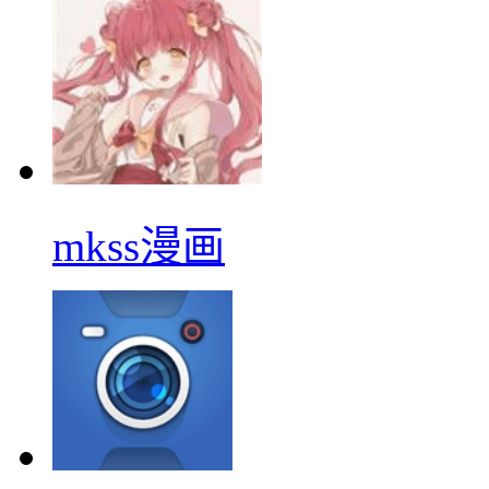
mkss漫画