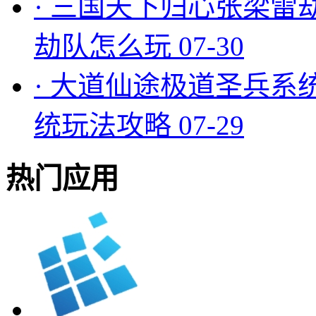
·
三国天下归心张梁雷
劫队怎么玩
07-30
·
大道仙途极道圣兵系
统玩法攻略
07-29
热门应用