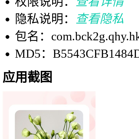
权限说明：
查看详情
隐私说明：
查看隐私
包名：com.bck2g.qhy.h
MD5：B5543CFB1484D
应用截图