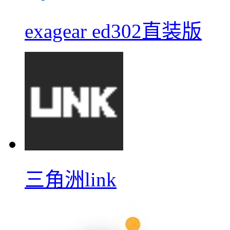
exagear ed302直装版
三角洲link