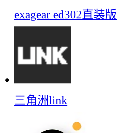
exagear ed302直装版
三角洲link