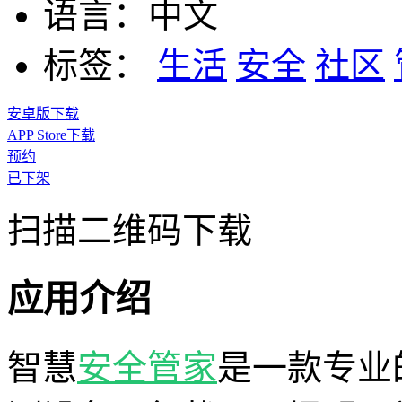
语言：
中文
标签：
生活
安全
社区
安卓版下载
APP Store下载
预约
已下架
扫描二维码下载
应用介绍
智慧
安全
管家
是一款专业