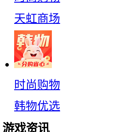
天虹商场
时尚购物
韩物优选
游戏资讯