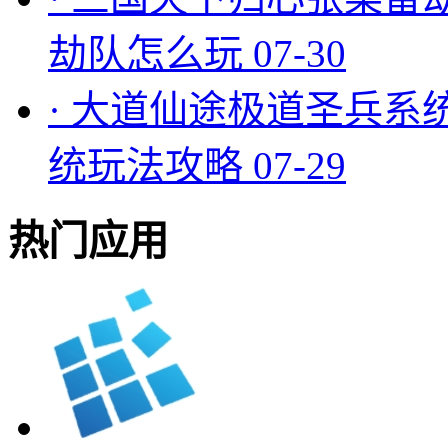
劫队怎么玩
07-30
·
大道仙途极道圣兵系
统玩法攻略
07-29
热门应用