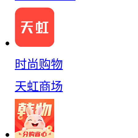
时尚购物
天虹商场