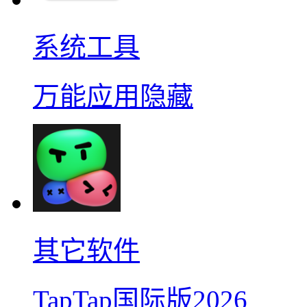
系统工具
万能应用隐藏
其它软件
TapTap国际版2026