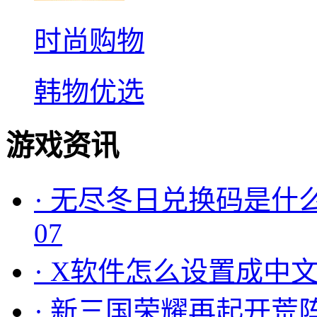
时尚购物
韩物优选
游戏资讯
·
无尽冬日兑换码是什么
07
·
X软件怎么设置成中文
·
新三国荣耀再起开荒