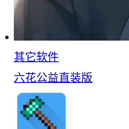
其它软件
六花公益直装版