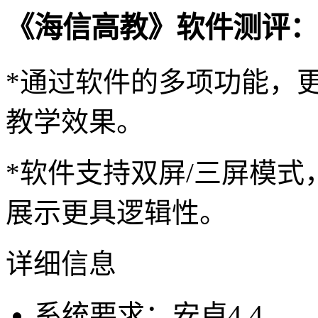
《海信高教》软件测评：
*通过软件的多项功能，
教学效果。
*软件支持双屏/三屏模
展示更具逻辑性。
详细信息
系统要求：安卓4.4