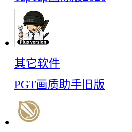
其它软件
PGT画质助手旧版