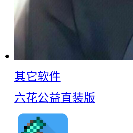
其它软件
六花公益直装版