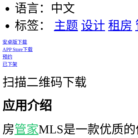
语言：
中文
标签：
主题
设计
租房
安卓版下载
APP Store下载
预约
已下架
扫描二维码下载
应用介绍
房
管家
MLS是一款优质