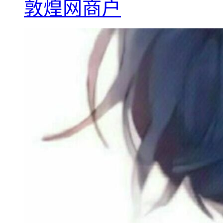
敦煌网商户