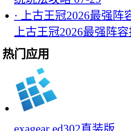
·
上古王冠2026最强阵
上古王冠2026最强阵
热门应用
exagear ed302直装版