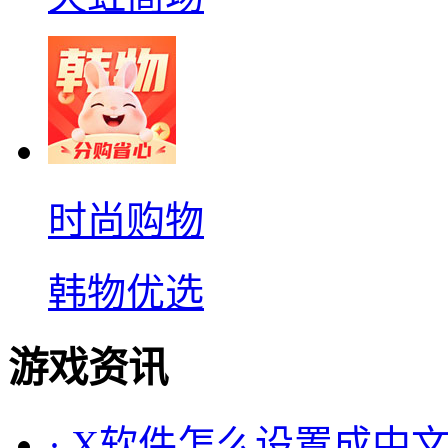
时尚购物
韩物优选
游戏资讯
·
X软件怎么设置成中文