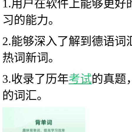
1.用户在软件上能够更
习的能力。
2.能够深入了解到德语
热词新词。
3.收录了历年
考试
的真题
的词汇。