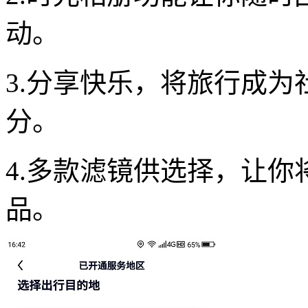
动。
3.分享快乐，将旅行成
分。
4.多款滤镜供选择，让
品。