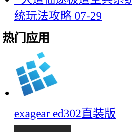
统玩法攻略
07-29
热门应用
exagear ed302直装版