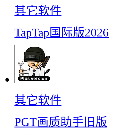
其它软件
TapTap国际版2026
其它软件
PGT画质助手旧版