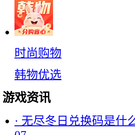
时尚购物
韩物优选
游戏资讯
·
无尽冬日兑换码是什么
07