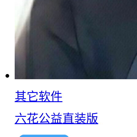
其它软件
六花公益直装版