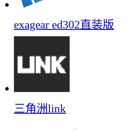
exagear ed302直装版
三角洲link