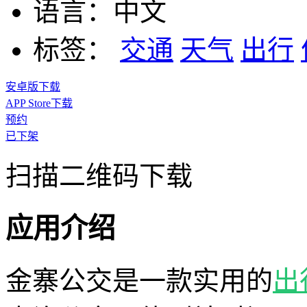
语言：
中文
标签：
交通
天气
出行
安卓版下载
APP Store下载
预约
已下架
扫描二维码下载
应用介绍
金寨公交是一款实用的
出