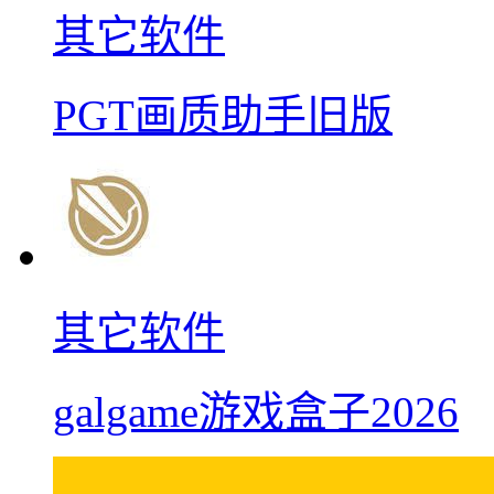
其它软件
PGT画质助手旧版
其它软件
galgame游戏盒子2026