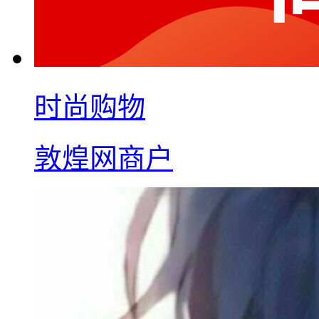
时尚购物
敦煌网商户