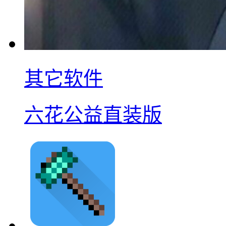
其它软件
六花公益直装版