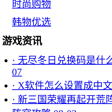
时尚购物
韩物优选
游戏资讯
·
无尽冬日兑换码是什么
07
·
X软件怎么设置成中文
·
新三国荣耀再起开荒