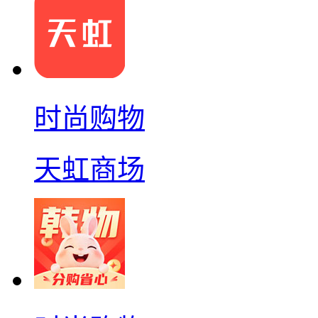
时尚购物
天虹商场