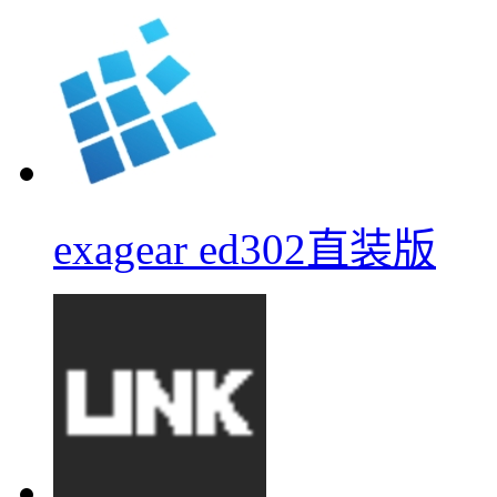
exagear ed302直装版