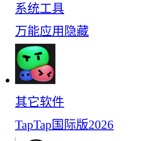
系统工具
万能应用隐藏
其它软件
TapTap国际版2026