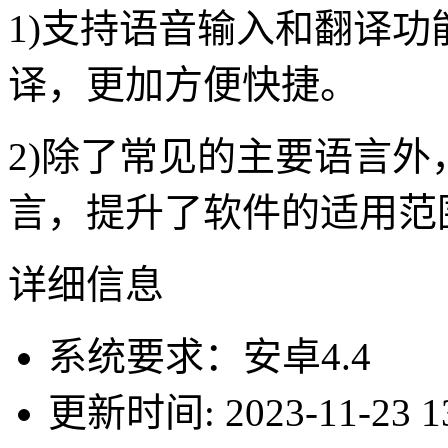
1)支持语音输入和翻译
译，更加方便快捷。
2)除了常见的主要语言
言，提升了软件的适用范
详细信息
系统要求：安卓4.4
更新时间: 2023-11-23 13