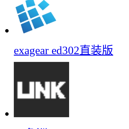
exagear ed302直装版