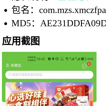
包名：com.mzs.xmczfpa
MD5：AE231DDFA09D
应用截图