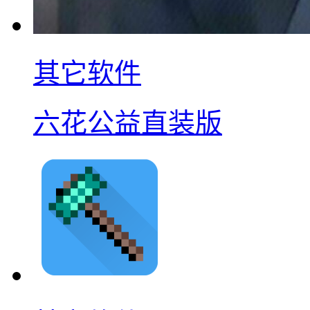
其它软件
六花公益直装版