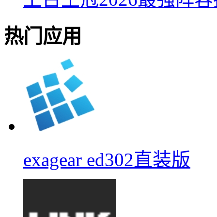
热门应用
exagear ed302直装版