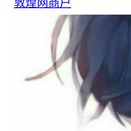
敦煌网商户