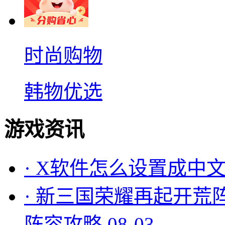
时尚购物
韩物优选
游戏资讯
·
X软件怎么设置成中文
·
新三国荣耀再起开荒
阵容攻略
08-03