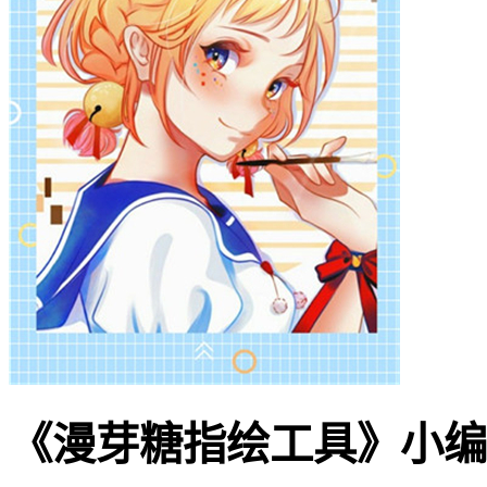
《漫芽糖指绘工具》小编