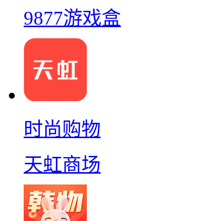
9877游戏盒
时尚购物
天虹商场