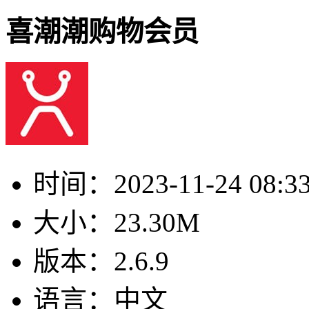
喜潮潮购物会员
时间：
2023-11-24 08:3
大小：
23.30M
版本：
2.6.9
语言：
中文