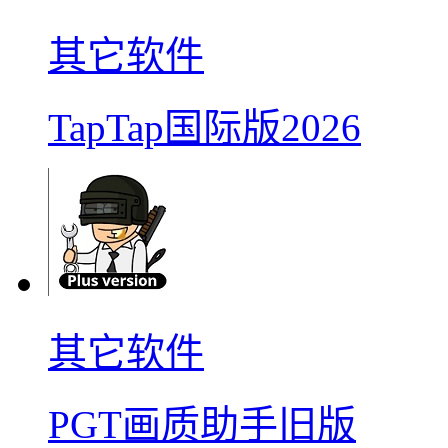
其它软件
TapTap国际版2026
其它软件
PGT画质助手旧版