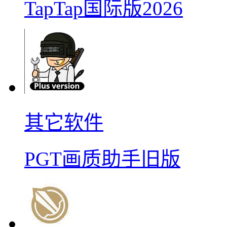
TapTap国际版2026
其它软件
PGT画质助手旧版