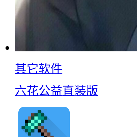
其它软件
六花公益直装版