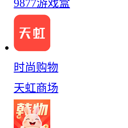
9877游戏盒
时尚购物
天虹商场