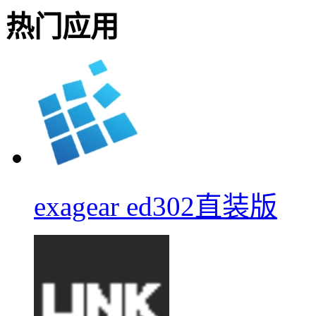
热门应用
exagear ed302直装版