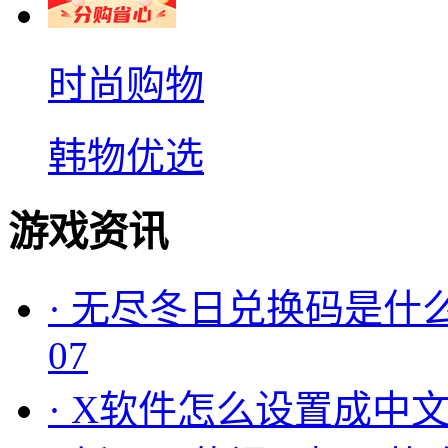
时尚购物
韩物优选
游戏资讯
·
无尽冬日兑换码是什么
07
·
X软件怎么设置成中文