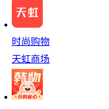
时尚购物
天虹商场