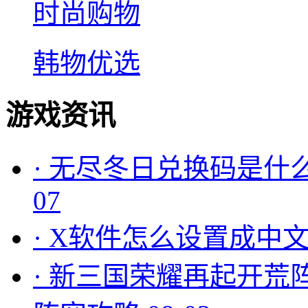
时尚购物
韩物优选
游戏资讯
·
无尽冬日兑换码是什么
07
·
X软件怎么设置成中文
·
新三国荣耀再起开荒