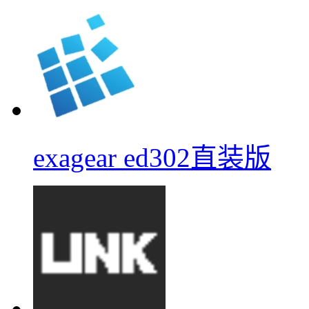
exagear ed302直装版