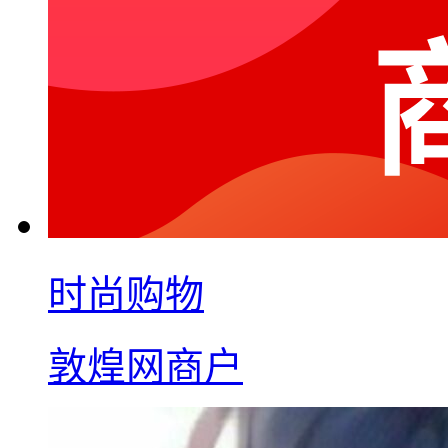
时尚购物
敦煌网商户