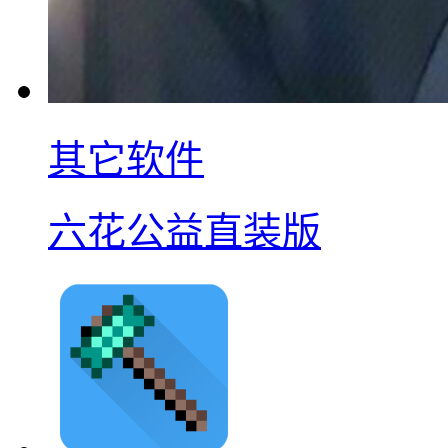
其它软件
六花公益直装版