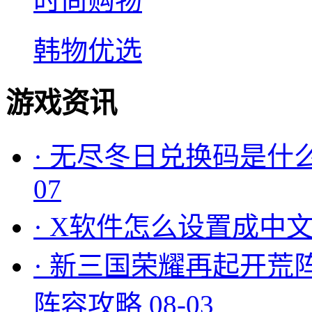
时尚购物
韩物优选
游戏资讯
·
无尽冬日兑换码是什么
07
·
X软件怎么设置成中文
·
新三国荣耀再起开荒
阵容攻略
08-03