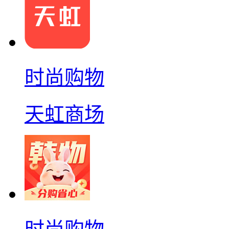
时尚购物
天虹商场