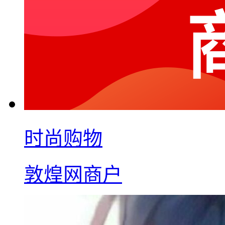
时尚购物
敦煌网商户