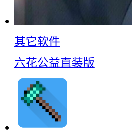
其它软件
六花公益直装版