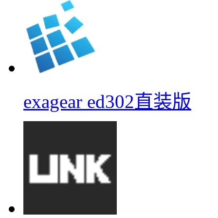
exagear ed302直装版