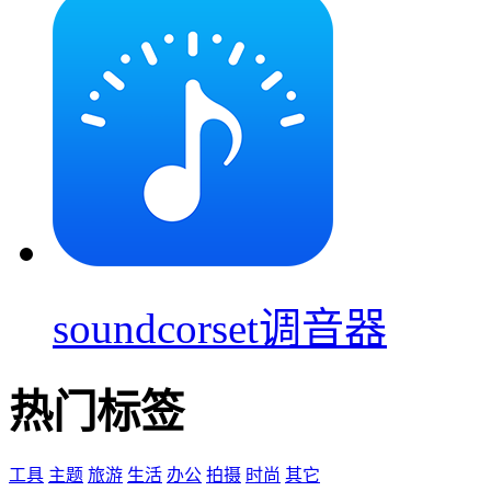
soundcorset调音器
热门标签
工具
主题
旅游
生活
办公
拍摄
时尚
其它