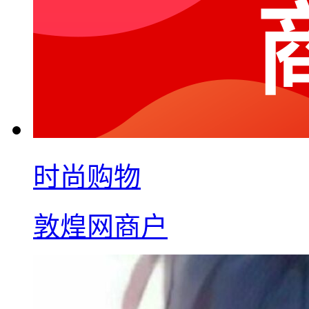
时尚购物
敦煌网商户