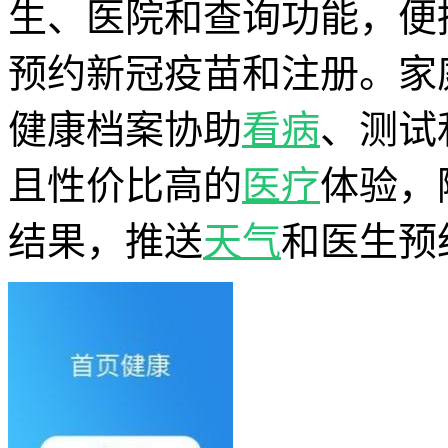
生、医院和查询功能，便
预约新冠疫苗和注册。家
健康档案协助
看病
、测试
且性价比高的
医疗
体验，
结果，推送
天气
和医生预