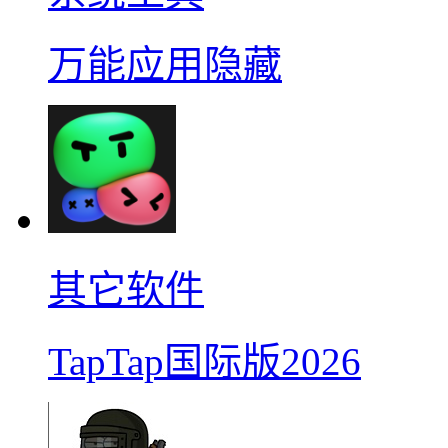
万能应用隐藏
其它软件
TapTap国际版2026