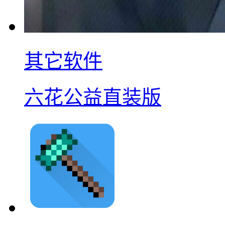
其它软件
六花公益直装版