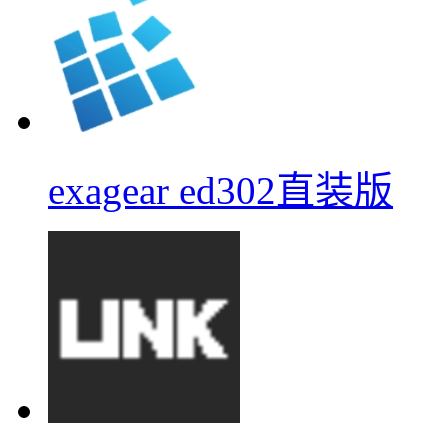
exagear ed302直装版