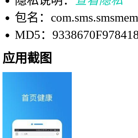
隐私说明：
查看隐私
包名：com.sms.smsmemb
MD5：9338670F97841
应用截图