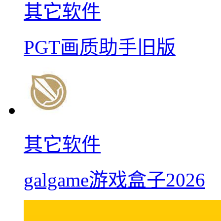
其它软件
PGT画质助手旧版
其它软件
galgame游戏盒子2026