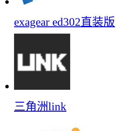
exagear ed302直装版
三角洲link