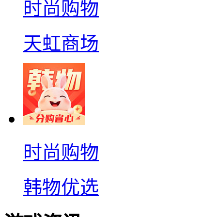
时尚购物
天虹商场
时尚购物
韩物优选