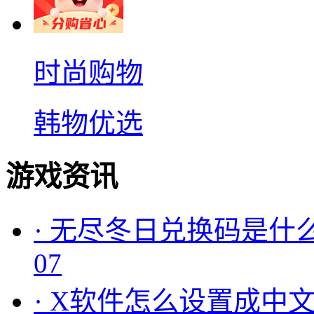
时尚购物
韩物优选
游戏资讯
·
无尽冬日兑换码是什么
07
·
X软件怎么设置成中文