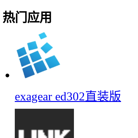
热门应用
exagear ed302直装版