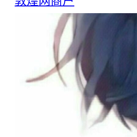
敦煌网商户