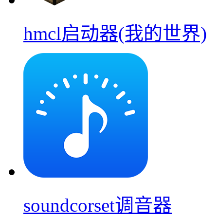
hmcl启动器(我的世界)
soundcorset调音器