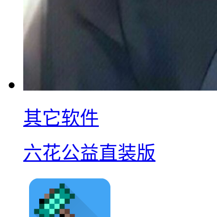
其它软件
六花公益直装版