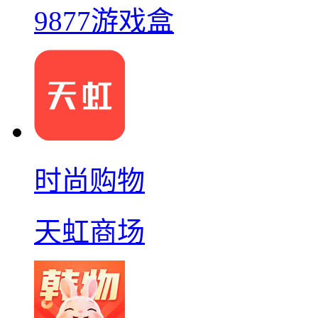
9877游戏盒
时尚购物
天虹商场