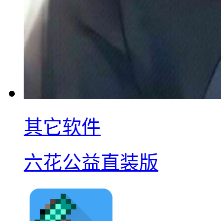
其它软件
六花公益直装版