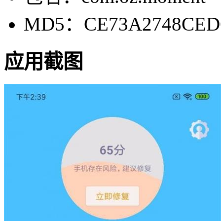
MD5：CE73A2748CED6
应用截图