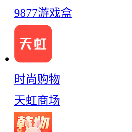
9877游戏盒
时尚购物
天虹商场