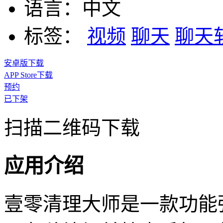
语言：
中文
标签：
视频
聊天
聊天
安卓版下载
APP Store下载
预约
已下架
扫描二维码下载
应用介绍
壹零清理大师是一款功能