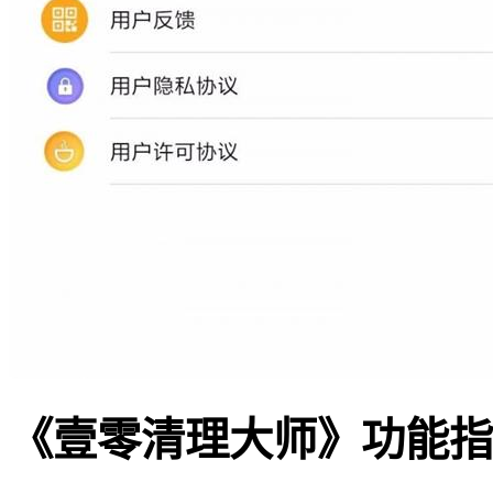
《壹零清理大师》功能指