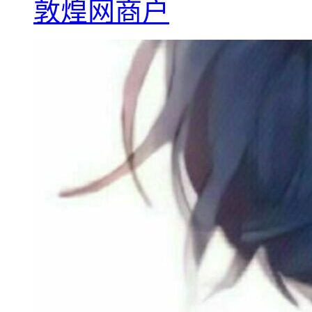
敦煌网商户