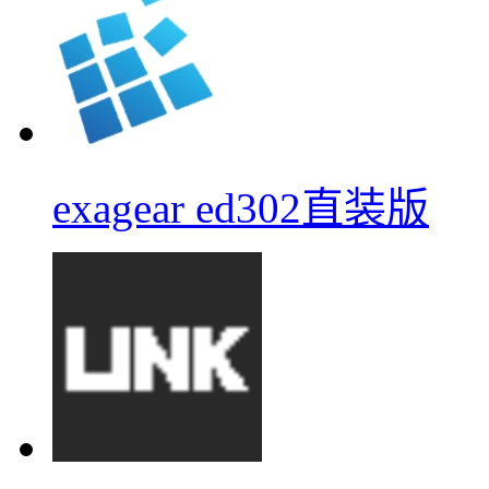
exagear ed302直装版