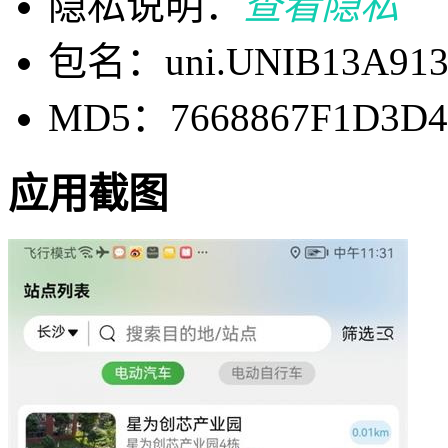
隐私说明：
查看隐私
包名：uni.UNIB13A91
MD5：7668867F1D3D4
应用截图