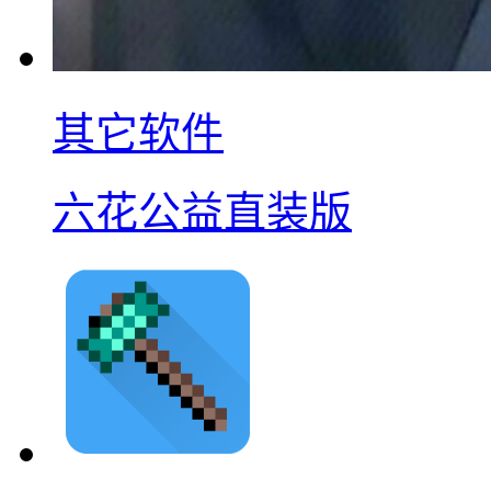
其它软件
六花公益直装版