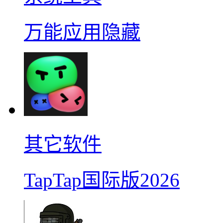
万能应用隐藏
其它软件
TapTap国际版2026