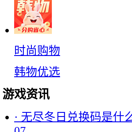
时尚购物
韩物优选
游戏资讯
·
无尽冬日兑换码是什么
07