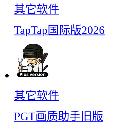
其它软件
TapTap国际版2026
其它软件
PGT画质助手旧版