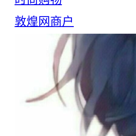
敦煌网商户