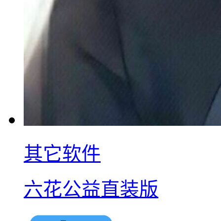
其它软件
六花公益直装版