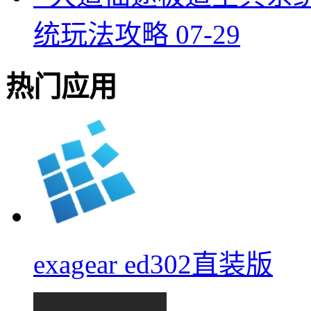
统玩法攻略
07-29
热门应用
exagear ed302直装版