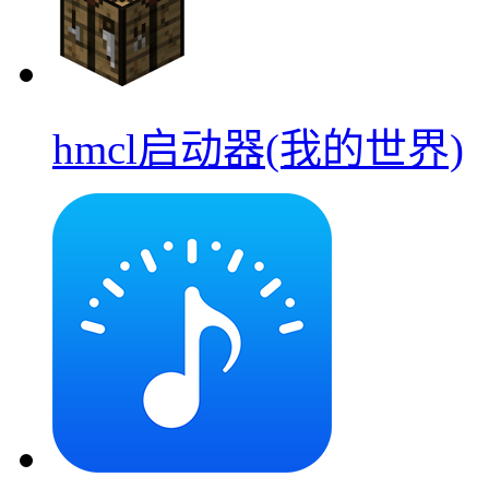
hmcl启动器(我的世界)