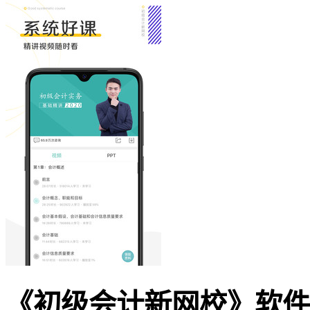
《初级会计新网校》软件