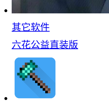
其它软件
六花公益直装版