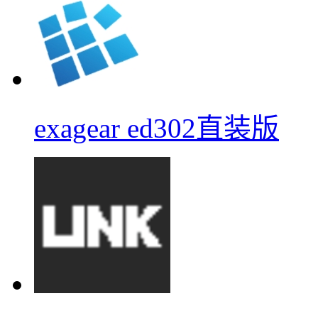
exagear ed302直装版