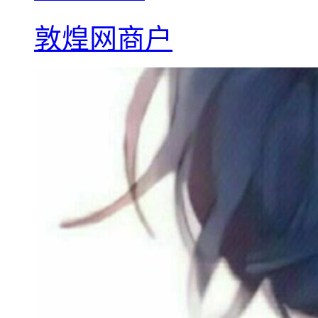
敦煌网商户