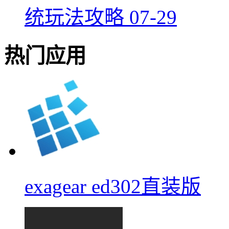
统玩法攻略
07-29
热门应用
exagear ed302直装版