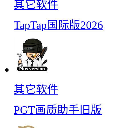
其它软件
TapTap国际版2026
其它软件
PGT画质助手旧版