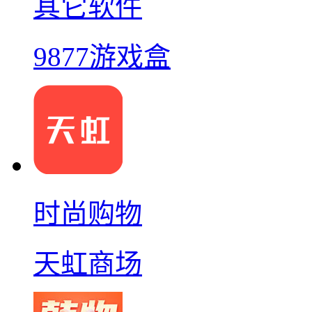
其它软件
9877游戏盒
时尚购物
天虹商场