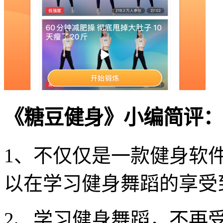
《糖豆健身》小编简评：
1、不仅仅是一款健身软
以在学习健身舞蹈的享受
2、学习健身舞蹈，不再