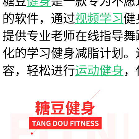
糖豆
健身
是一款专为不愿
的软件，通过
视频
学习
健
提供专业老师在线指导舞
化的学习健身减脂计划。
容，轻松进行
运动健身
，