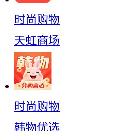
时尚购物
天虹商场
时尚购物
韩物优选