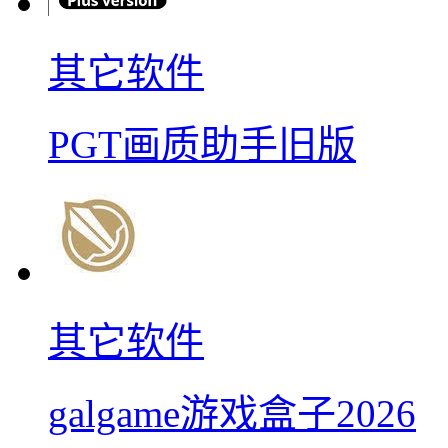
其它软件
PGT画质助手旧版
其它软件
galgame游戏盒子2026