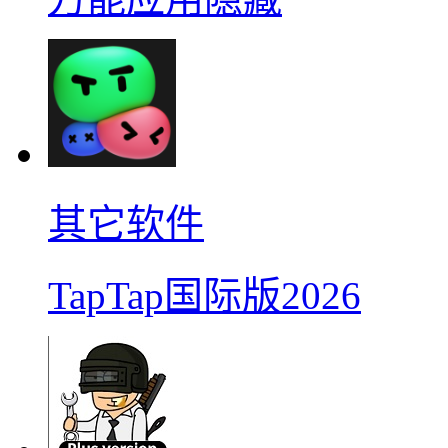
其它软件
TapTap国际版2026