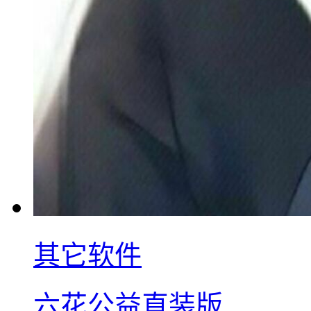
其它软件
六花公益直装版