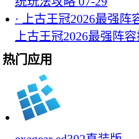
统玩法攻略
07-29
·
上古王冠2026最强阵
上古王冠2026最强阵
热门应用
exagear ed302直装版