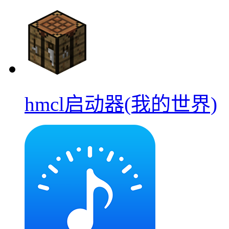
hmcl启动器(我的世界)