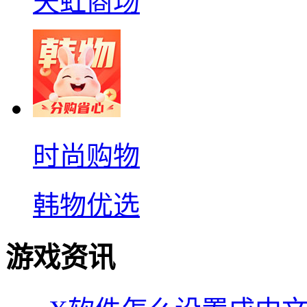
天虹商场
时尚购物
韩物优选
游戏资讯