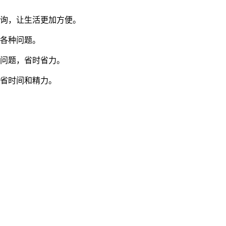
查询，让生活更加方便。
的各种问题。
迁问题，省时省力。
节省时间和精力。