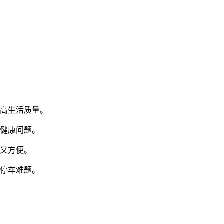
提高生活质量。
决健康问题。
时又方便。
决停车难题。