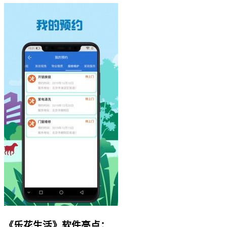
《乐花生活》软件亮点：