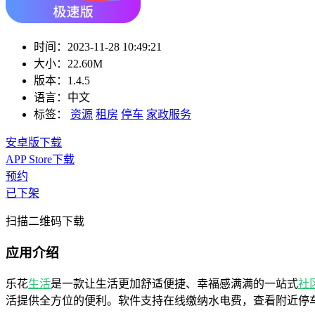
时间：
2023-11-28 10:49:21
大小：
22.60M
版本：
1.4.5
语言：
中文
标签：
资源
租房
停车
家政服务
安卓版下载
APP Store下载
预约
已下架
扫描二维码下载
应用介绍
乐花
生活
是一款让生活更加舒适便捷、幸福感满满的一站式
社
活提供全方位的便利。软件支持在线缴纳水电费，查看附近停