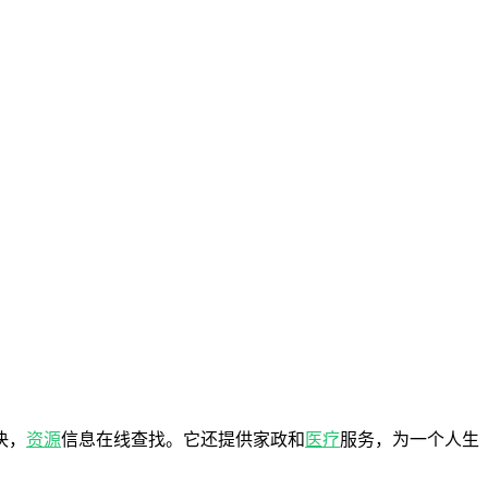
决，
资源
信息在线查找。它还提供家政和
医疗
服务，为一个人生