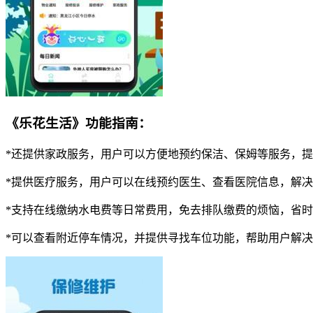
《乐花生活》功能指南：
*还提供家政服务，用户可以方便地预约保洁、保姆等服务，
*提供医疗服务，用户可以在线预约医生、查看医院信息，解
*支持在线缴纳水电费等日常费用，免去排队缴费的烦恼，省
*可以查看附近停车情况，并提供寻找车位功能，帮助用户解