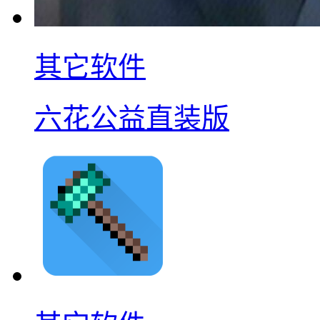
其它软件
六花公益直装版