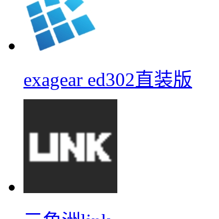
exagear ed302直装版