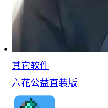
其它软件
六花公益直装版