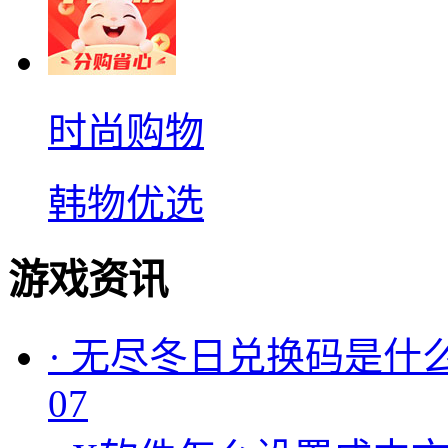
时尚购物
韩物优选
游戏资讯
·
无尽冬日兑换码是什么
07