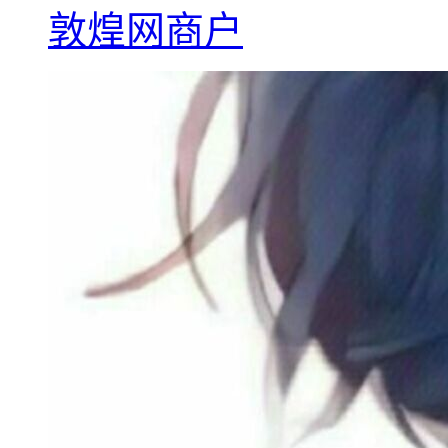
敦煌网商户