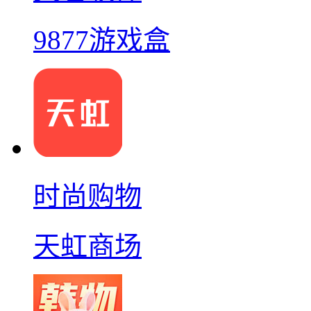
9877游戏盒
时尚购物
天虹商场