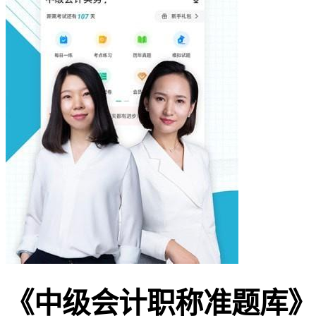
《中级会计职称准题库》