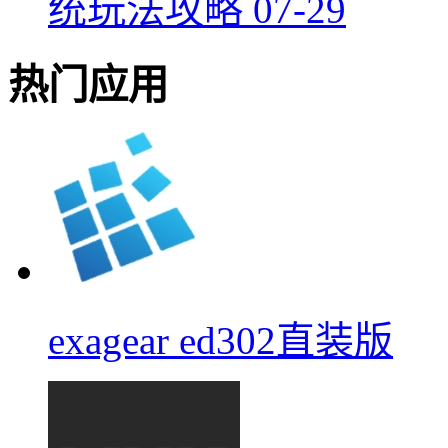
统玩法攻略
07-29
热门应用
exagear ed302直装版