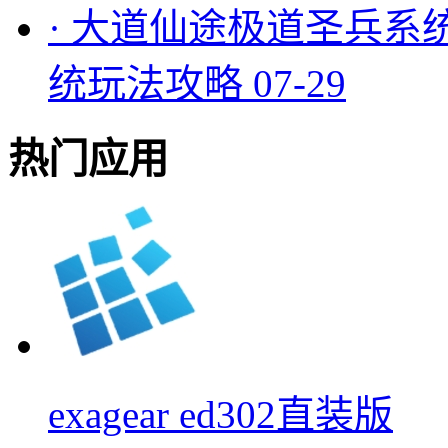
·
大道仙途极道圣兵系
统玩法攻略
07-29
热门应用
exagear ed302直装版