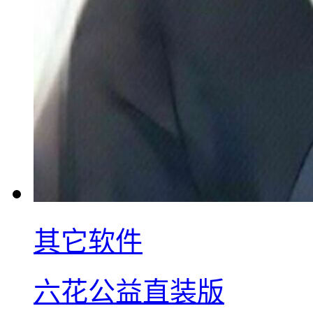
其它软件
六花公益直装版