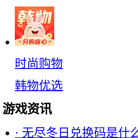
时尚购物
韩物优选
游戏资讯
·
无尽冬日兑换码是什么