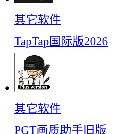
其它软件
TapTap国际版2026
其它软件
PGT画质助手旧版