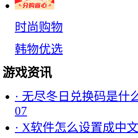
时尚购物
韩物优选
游戏资讯
·
无尽冬日兑换码是什么
07
·
X软件怎么设置成中文