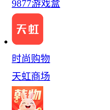
9877游戏盒
时尚购物
天虹商场