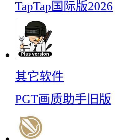
TapTap国际版2026
其它软件
PGT画质助手旧版