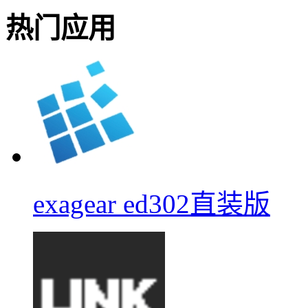
热门应用
exagear ed302直装版