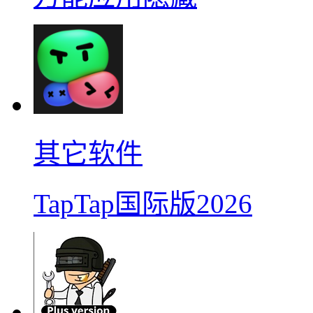
其它软件
TapTap国际版2026