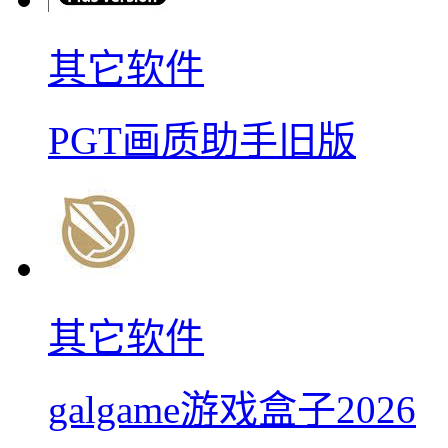
其它软件
PGT画质助手旧版
其它软件
galgame游戏盒子2026