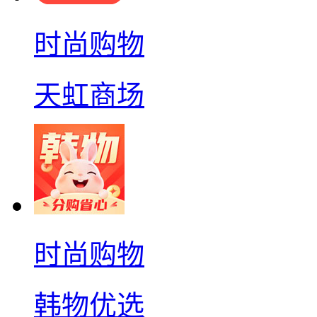
时尚购物
天虹商场
时尚购物
韩物优选