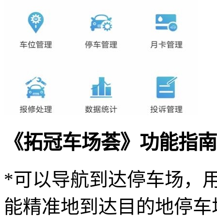
《拓冠车场荟》功能指南
*可以导航到达停车场，用
能精准地到达目的地停车