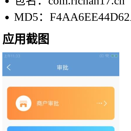
包名：com.richan17.cn
MD5：F4AA6EE44D62
应用截图