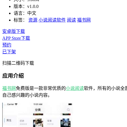
版本：
v1.0.0
语言：
中文
标签：
资源
小说阅读软件
阅读
福书网
安卓版下载
APP Store下载
预约
已下架
扫描二维码下载
应用介绍
福书网
免费版是一款非常优质的
小说
阅读
软件，所有的小说全
自己感兴趣的小说内容。