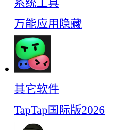
系统工具
万能应用隐藏
其它软件
TapTap国际版2026