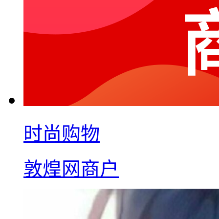
时尚购物
敦煌网商户