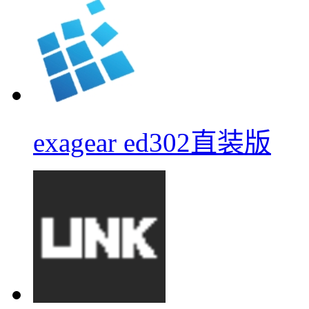
exagear ed302直装版