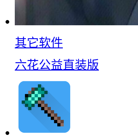
其它软件
六花公益直装版