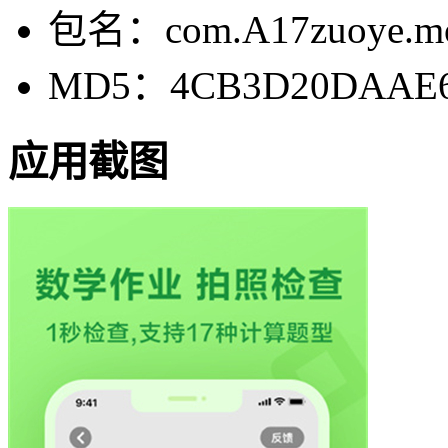
包名：com.A17zuoye.mo
MD5：4CB3D20DAAE60
应用截图