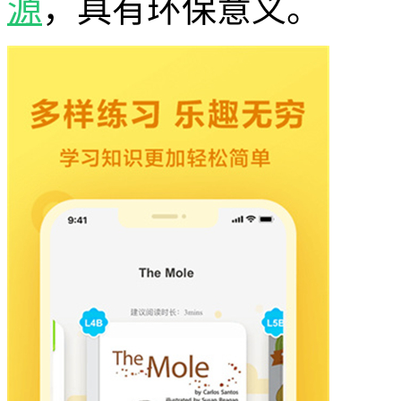
源
，具有环保意义。