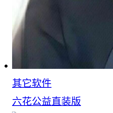
其它软件
六花公益直装版