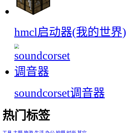
hmcl启动器(我的世界)
soundcorset调音器
热门标签
工具
主题
旅游
生活
办公
拍摄
时尚
其它