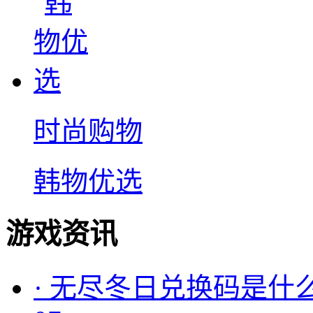
时尚购物
韩物优选
游戏资讯
·
无尽冬日兑换码是什么