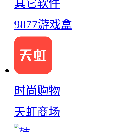
其它软件
9877游戏盒
时尚购物
天虹商场