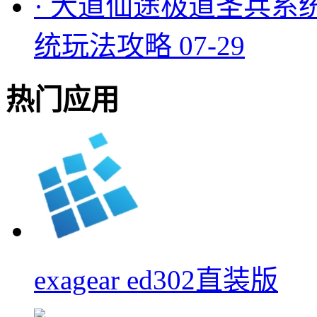
·
大道仙途极道圣兵系
统玩法攻略
07-29
热门应用
exagear ed302直装版