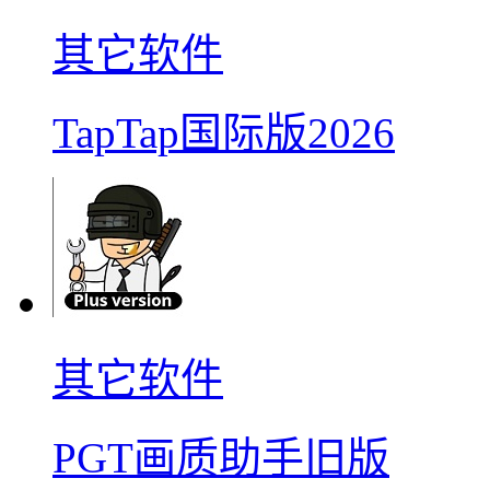
其它软件
TapTap国际版2026
其它软件
PGT画质助手旧版