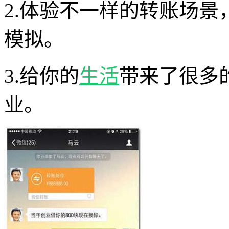
2.体验不一样的转账场
模拟。
3.给你的
生活
带来了很多
业。