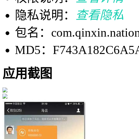
隐私说明：
查看隐私
包名：com.qinxin.nationw
MD5：F743A182C6A5A
应用截图