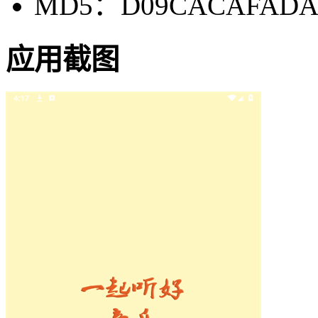
MD5：D09CACAFADA4
应用截图