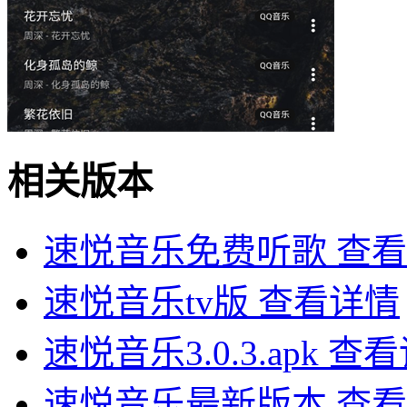
相关版本
速悦音乐免费听歌
查看
速悦音乐tv版
查看详情
速悦音乐3.0.3.apk
查看
速悦音乐最新版本
查看