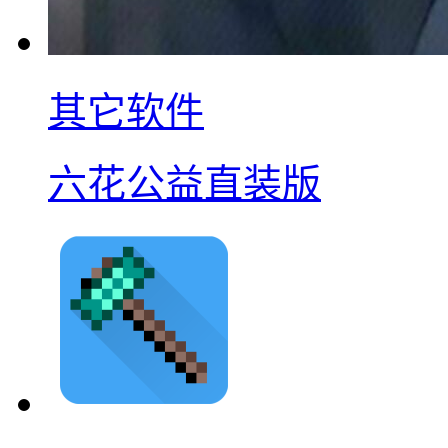
其它软件
六花公益直装版