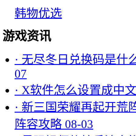
韩物优选
游戏资讯
·
无尽冬日兑换码是什么
07
·
X软件怎么设置成中文
·
新三国荣耀再起开荒
阵容攻略
08-03