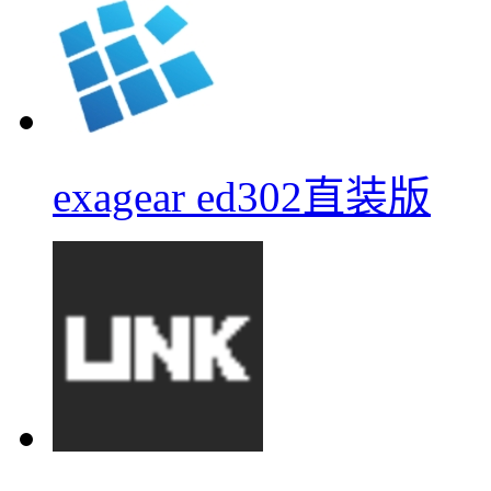
exagear ed302直装版