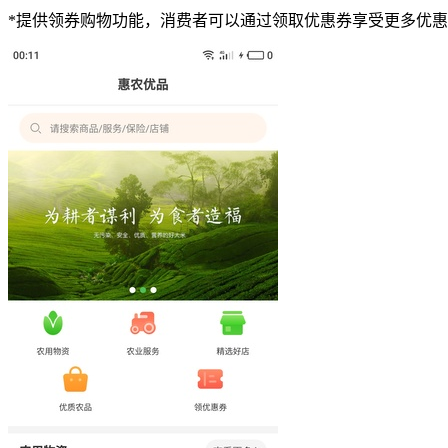
*提供领券购物功能，消费者可以通过领取优惠券享受更多优