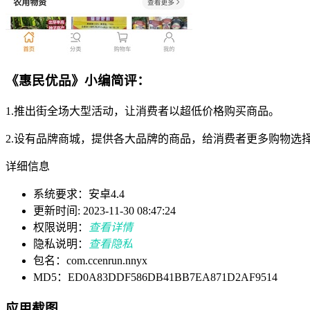
《惠民优品》小编简评：
1.推出街全场大型活动，让消费者以超低价格购买商品。
2.设有品牌商城，提供各大品牌的商品，给消费者更多购物选
详细信息
系统要求：安卓4.4
更新时间: 2023-11-30 08:47:24
权限说明：
查看详情
隐私说明：
查看隐私
包名：com.ccenrun.nnyx
MD5：ED0A83DDF586DB41BB7EA871D2AF9514
应用截图