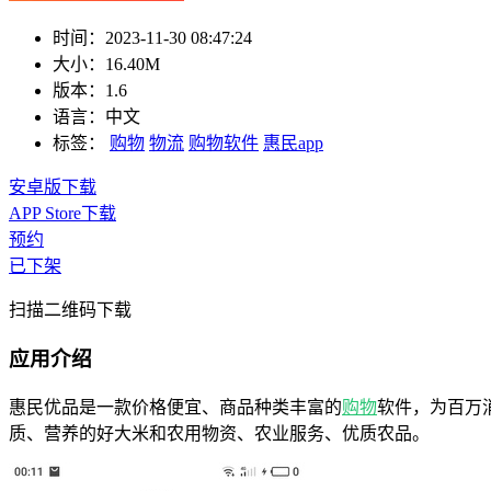
时间：
2023-11-30 08:47:24
大小：
16.40M
版本：
1.6
语言：
中文
标签：
购物
物流
购物软件
惠民app
安卓版下载
APP Store下载
预约
已下架
扫描二维码下载
应用介绍
惠民优品是一款价格便宜、商品种类丰富的
购物
软件，为百万
质、营养的好大米和农用物资、农业服务、优质农品。