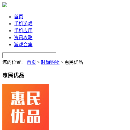
首页
手机游戏
手机应用
资讯攻略
游戏合集
您的位置：
首页
>
时尚购物
>
惠民优品
惠民优品