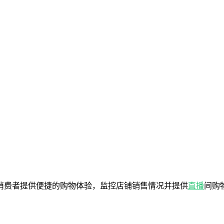
消费者提供便捷的购物体验，监控店铺销售情况并提供
直播
间购