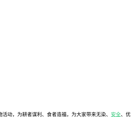
物活动，为耕者谋利、食者造福，为大家带来无染、
安全
、优