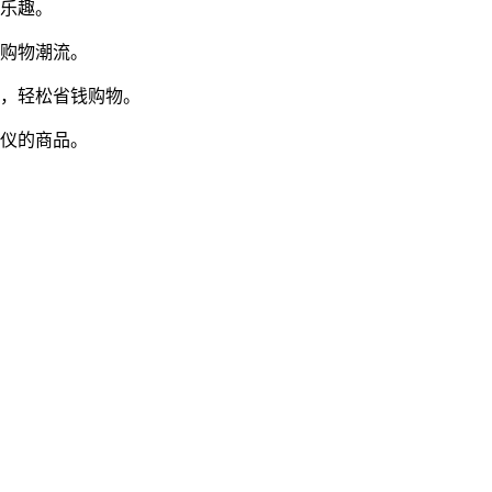
验乐趣。
的购物潮流。
惠，轻松省钱购物。
心仪的商品。