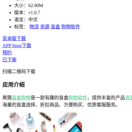
大小：
62.90M
版本：
v1.0.7
语言：
中文
标签：
物流
资源
盲盒
购物软件
安卓版下载
APP Store下载
预约
已下架
扫描二维码下载
应用介绍
爽猜
盲盒
购物
是一款有趣的盲盒
购物软件
，提供丰富的产品
资
海量的盲盒选择、折扣商品、方便购买、优质客服服务。