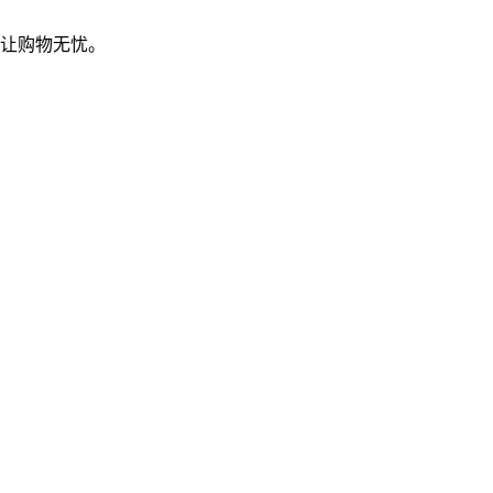
，让购物无忧。