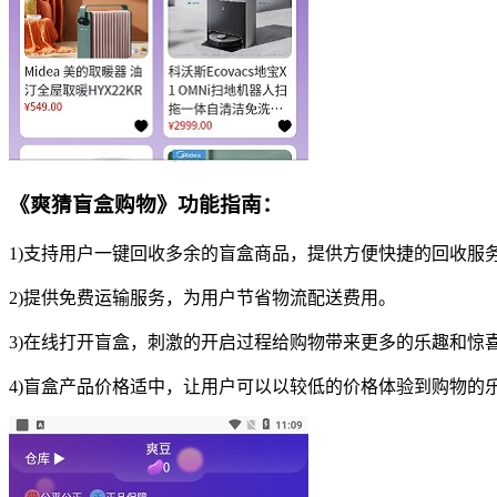
《爽猜盲盒购物》功能指南：
1)支持用户一键回收多余的盲盒商品，提供方便快捷的回收服
2)提供免费运输服务，为用户节省物流配送费用。
3)在线打开盲盒，刺激的开启过程给购物带来更多的乐趣和惊
4)盲盒产品价格适中，让用户可以以较低的价格体验到购物的