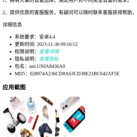
1、拥有大量的盲盒选择，满足用户对不同类型盲盒的需求。
2、提供优质的客服服务，有疑问可以随时联系客服获得帮助
详细信息
系统要求：安卓4.4
更新时间: 2023-11-30 09:16:12
权限说明：
查看详情
隐私说明：
查看隐私
包名：uni.UNIA8436A0
MD5：028074A236CD8A63CD38E21BC642AF5E
应用截图