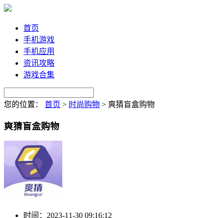
首页
手机游戏
手机应用
资讯攻略
游戏合集
您的位置：
首页
>
时尚购物
>
爽猜盲盒购物
爽猜盲盒购物
时间：
2023-11-30 09:16:12